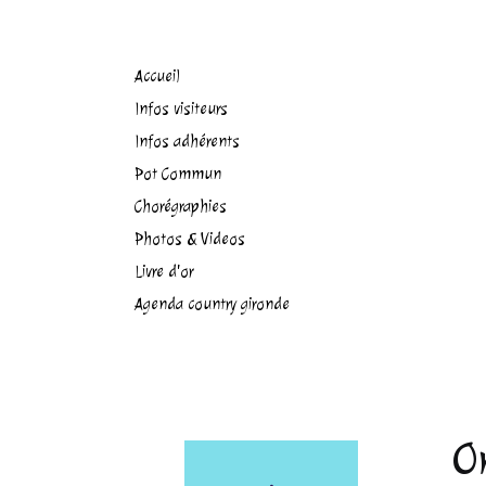
Accueil
Infos visiteurs
Infos adhérents
Pot Commun
Chorégraphies
Photos & Videos
Livre d'or
Agenda country gironde
O