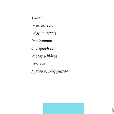
Accueil
Infos visiteurs
Infos adhérents
Pot Commun
Chorégraphies
Photos & Videos
Livre d'or
Agenda country gironde
R