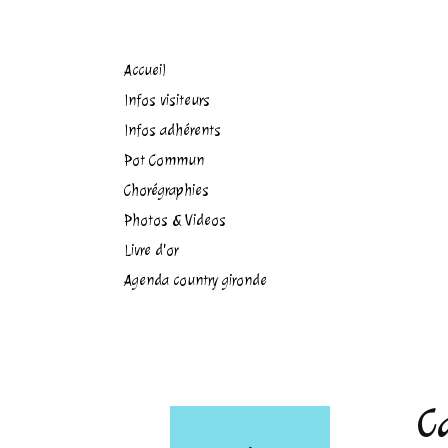
Accueil
Infos visiteurs
Infos adhérents
Pot Commun
Chorégraphies
Photos & Videos
Livre d'or
Agenda country gironde
C