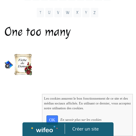
T
U
V
W
X
Y
Z
One too many
Les cookies assurent le bon fonctionnement de ce site et des
médias sociaux affichés. En utilisant ce dernier, vous acceptez
notre utilisation des cookies.
OK
En savoir plus sur les cookies
Créer un site