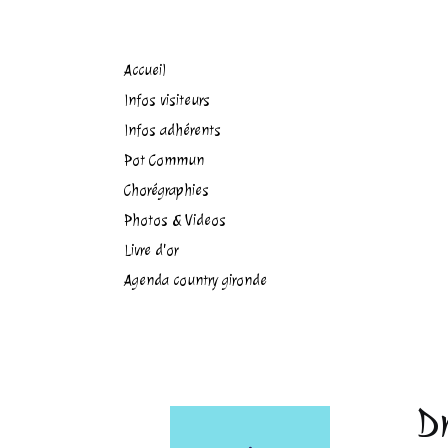
Accueil
Infos visiteurs
Infos adhérents
Pot Commun
Chorégraphies
Photos & Videos
Livre d'or
Agenda country gironde
D